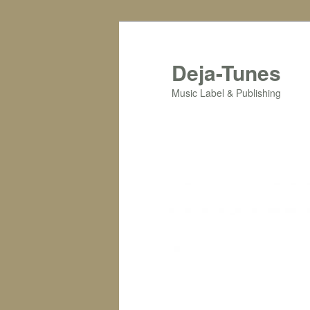
Zum
Inhalt
wechseln
Deja-Tunes
Music Label & Publishing